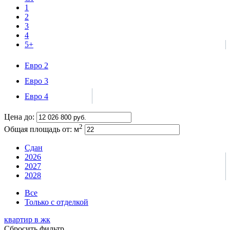
1
2
3
4
5+
Евро 2
Евро 3
Евро 4
Цена до:
2
Общая площадь от:
м
Сдан
2026
2027
2028
Все
Только с отделкой
квартир в
жк
Сбросить фильтр