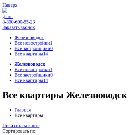
Наверх
g-n
ru
8-800-600-55-23
Заказать звонок
Железноводск
Все новостройки
1
Все застройщики
0
Все квартиры
14
Железноводск
Все новостройки
1
Все застройщики
0
Все квартиры
14
Все квартиры Железноводск
Главная
Все квартиры
Показать на карте
Сортировать по: